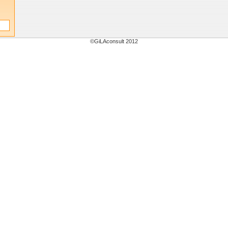
©GiLAconsult 2012